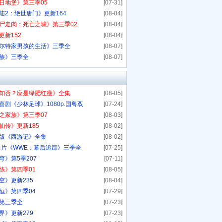
日地堡》第三季05
[07-31]
陆2：绝世唐门》更新164
[08-04]
尸走肉：死亡之城》第三季02
[08-04]
更新152
[08-04]
尔特家男孩的生活》三季全
[08-07]
族》三季全
[08-07]
知否？应是绿肥红瘦》全集
[08-05]
喜剧《少林足球》1080p.国粤双
[07-24]
之家族》第三季07
[08-03]
仙传》更新185
[08-02]
版《西游记》全集
[08-02]
纪录片《WWE：幕后追踪》三季全
[07-25]
穹》第5季207
[07-11]
练》第四季01
[08-05]
空》更新235
[08-04]
恒》第四季04
[07-29]
第三季全
[07-23]
界》更新279
[07-23]