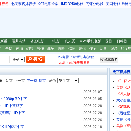
排行榜
北美票房排行榜
007电影全集
IMDB250电影
高评分电影
美国电影
欧洲
漫新番
经典高清
动画电影
3D电影
真人秀
MP4手机电影
国剧
日韩剧
幻
奇幻
神秘
幻想
恐怖
战争
冒险
惊悚
剧情
传记
历史
纪录
印度
6v电影下载帮助与教程
无法下载的进来看看
周下载排行
9
首页 上一页
下一页
尾页
转到:
《知否？
美剧《龙
2026-08-07
《凡人修
1080p.BD中字
2026-08-05
六小龄童
p.HD中英双字
2026-07-28
《足球教
国英双语.HD中字
2026-07-28
《吞噬星
英剧《尝
2026-07-26
美剧《星
K.HD国语中字
2026-07-18