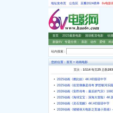
地址发布页
公告区
豆瓣2024榜单
6v电影
首页
2025最新电影
国语配音电影
动
新版6V
专题分类：
喜剧
动作
爱情
科
站内搜索：
您的位置：
首页
>
动画电影
页次：
1/114
每页
25
总数
283
2025动画《燃比娃》4K.HD国语中字
2025动画《佐贺偶像是传奇 梦想银河乐园》
2026动画《安昂传奇：最后的气宗》1080
2025动画《海绵宝宝：深海大冒险》4K.
2026动画《灵石觉醒》4K.HD国语中字
2026动画《猪猪侠大电影之竞速小英雄》4