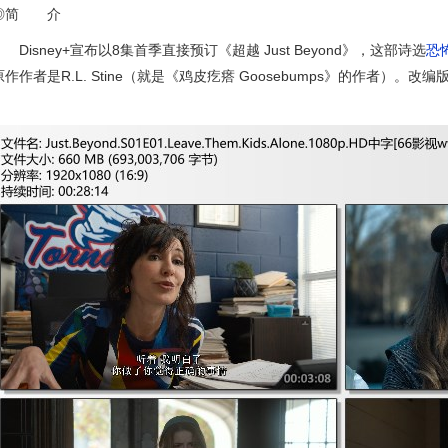
◎简 介
Disney+宣布以8集首季直接预订《超越 Just Beyond》，这部诗选
恐
原作作者是R.L. Stine（就是《鸡皮疙瘩 Goosebumps》的作者）。改编版会由