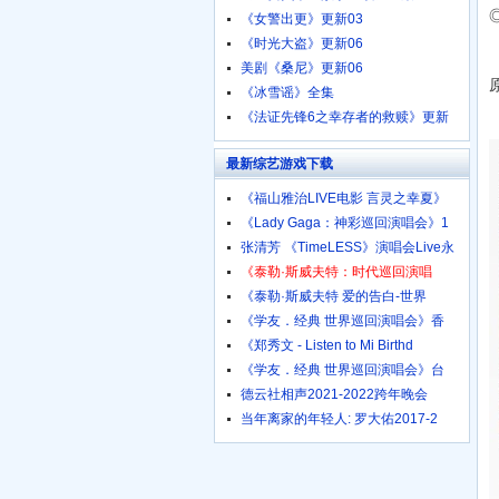
《女警出更》更新03
《时光大盗》更新06
美剧《桑尼》更新06
《冰雪谣》全集
《法证先锋6之幸存者的救赎》更新
最新综艺游戏下载
《福山雅治LIVE电影 言灵之幸夏》
《Lady Gaga：神彩巡回演唱会》1
张清芳 《TimeLESS》演唱会Live永
《泰勒·斯威夫特：时代巡回演唱
《泰勒·斯威夫特 爱的告白-世界
《学友．经典 世界巡回演唱会》香
《郑秀文 - Listen to Mi Birthd
《学友．经典 世界巡回演唱会》台
德云社相声2021-2022跨年晚会
当年离家的年轻人: 罗大佑2017-2