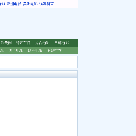
电影
亚洲电影
美洲电影
访客留言
欧美剧
综艺节目
港台电影
日韩电影
电影
国产电影
欧洲电影
专题推荐