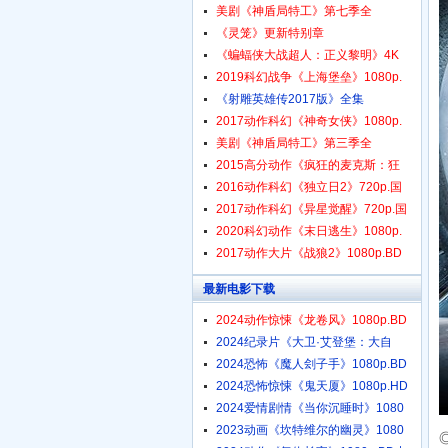
美剧《神盾局特工》第七季全
《灵笼》更新特别章
《蝙蝠侠大战超人：正义黎明》4K
2019科幻战争《上海堡垒》1080p.
《射雕英雄传2017版》全集
2017动作科幻《神奇女侠》1080p.
美剧《神盾局特工》第三季全
2015高分动作《疯狂的麦克斯：狂
2016动作科幻《独立日2》720p.国
2017动作科幻《异星觉醒》720p.国
2020科幻动作《末日逃生》1080p.
2017动作大片《战狼2》1080p.BD
国
最新电影下载
2024动作惊悚《龙卷风》1080p.BD
2024纪录片《大卫·艾登堡：大自
2024恐怖《魔人刽子手》1080p.BD
2024恐怖惊悚《鬼天厦》1080p.HD
2024爱情剧情《当你沉睡时》1080
2023动画《坎特维尔的幽灵》1080