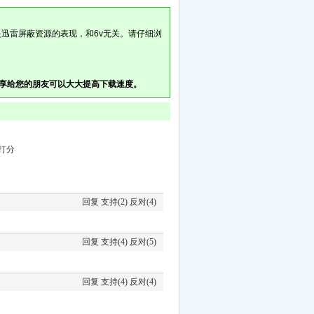
是迅雷屏蔽资源的表现，和6v无关。请仔细浏
享给您的朋友可以大大提高下载速度。