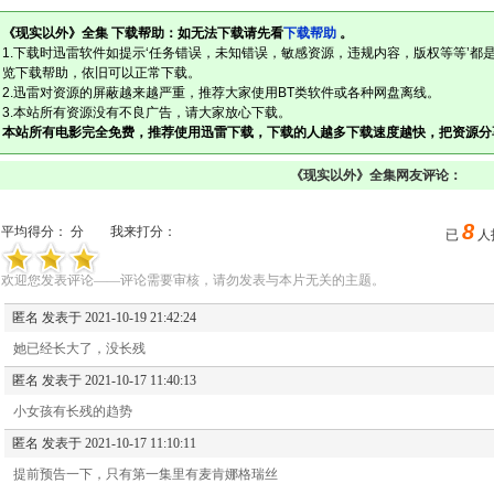
《现实以外》全集 下载帮助：如无法下载请先看
下载帮助
。
1.下载时迅雷软件如提示‘任务错误，未知错误，敏感资源，违规内容，版权等等’都
览下载帮助，依旧可以正常下载。
2.迅雷对资源的屏蔽越来越严重，推荐大家使用BT类软件或各种网盘离线。
3.本站所有资源没有不良广告，请大家放心下载。
本站所有电影完全免费，推荐使用迅雷下载，下载的人越多下载速度越快，把资源分
《现实以外》全集网友评论：