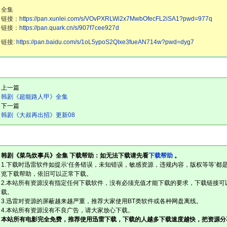
全集
链接：
https://pan.xunlei.com/s/VOvPXRLWi2x7MwbOfecFL2iSA1?pwd=977q
链接：
https://pan.quark.cn/s/907f7cee927d
链接:
https://pan.baidu.com/s/1oL5ypoS2QIxe3fueAN714w?pwd=dyg7
上一篇
韩剧《超能路人甲》全集
下一篇
韩剧《大叔再出招》更新08
韩剧《菜鸟炊事兵》全集 下载帮助：如无法下载请先看
下载帮助
。
1.下载时迅雷软件如提示‘任务错误，未知错误，敏感资源，违规内容，版权等等’都
览下载帮助，依旧可以正常下载。
2.本站所有资源没有指定任何下载软件，没有必须充值才能下载的要求，下载链接可
载。
3.迅雷对资源的屏蔽越来越严重，推荐大家使用BT类软件或各种网盘离线。
4.本站所有资源没有不良广告，请大家放心下载。
本站所有电影完全免费，推荐使用迅雷下载，下载的人越多下载速度越快，把资源分