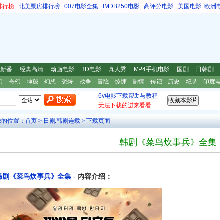
排行榜
北美票房排行榜
007电影全集
IMDB250电影
高评分电影
美国电影
欧洲
漫新番
经典高清
动画电影
3D电影
真人秀
MP4手机电影
国剧
日韩剧
幻
奇幻
神秘
幻想
恐怖
战争
冒险
惊悚
剧情
传记
历史
纪录
印度
6v电影下载帮助与教程
无法下载的进来看看
您的位置：
首页
>
日剧.韩剧连载
> 下载页面
韩剧《菜鸟炊事兵》全集
韩剧《菜鸟炊事兵》全集
- 内容介绍：