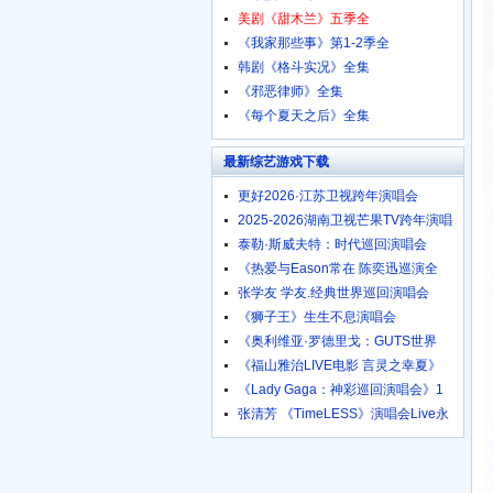
美剧《甜木兰》五季全
《我家那些事》第1-2季全
韩剧《格斗实况》全集
《邪恶律师》全集
《每个夏天之后》全集
最新综艺游戏下载
更好2026·江苏卫视跨年演唱会
2025-2026湖南卫视芒果TV跨年演唱
泰勒·斯威夫特：时代巡回演唱会
《热爱与Eason常在 陈奕迅巡演全
张学友 学友.经典世界巡回演唱会
《狮子王》生生不息演唱会
《奥利维亚·罗德里戈：GUTS世界
《福山雅治LIVE电影 言灵之幸夏》
《Lady Gaga：神彩巡回演唱会》1
张清芳 《TimeLESS》演唱会Live永