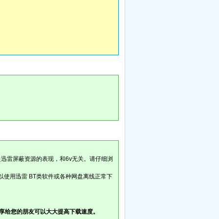
是迅雷屏蔽资源的表现，和6v无关。请仔细浏
以使用迅雷 BT类软件或各种网盘离线正常下
享给您的朋友可以大大提高下载速度。