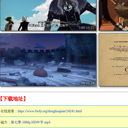
【下载地址】
在线观看：
https://www.6vdy.org/donghuapian/24241.html
磁力：
第七季.1080p.HD中字.mp4