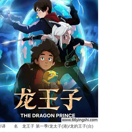
◎译 名 龙王子 第一季/龙太子(港)/龙的王子(台)