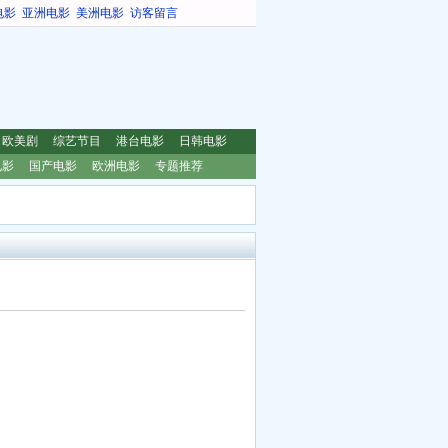
电影
亚洲电影
美洲电影
访客留言
欧美剧
综艺节目
港台电影
日韩电影
电影
国产电影
欧洲电影
专题推荐