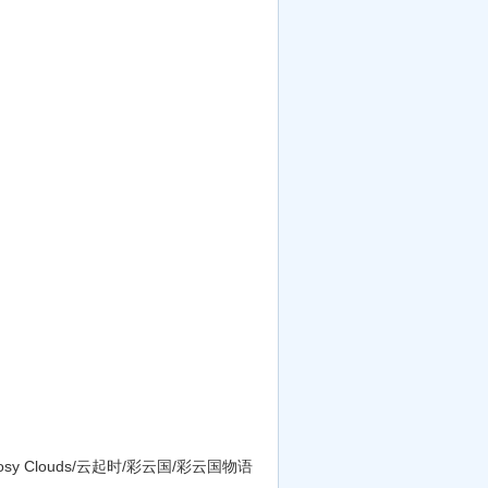
f Rosy Clouds/云起时/彩云国/彩云国物语