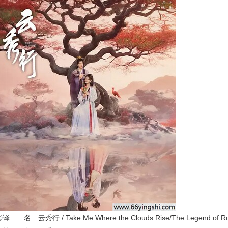
译 名 云秀行 / Take Me Where the Clouds Rise/The Legend o