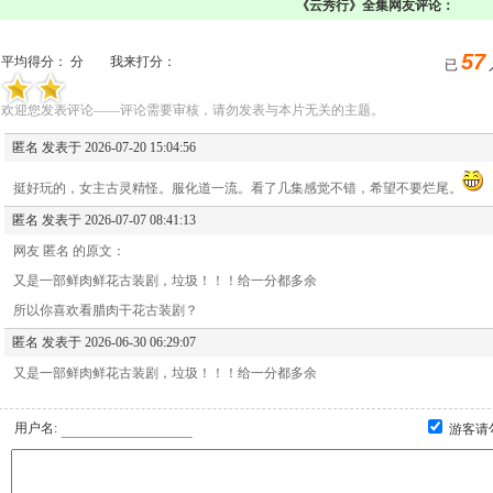
《云秀行》全集网友评论：