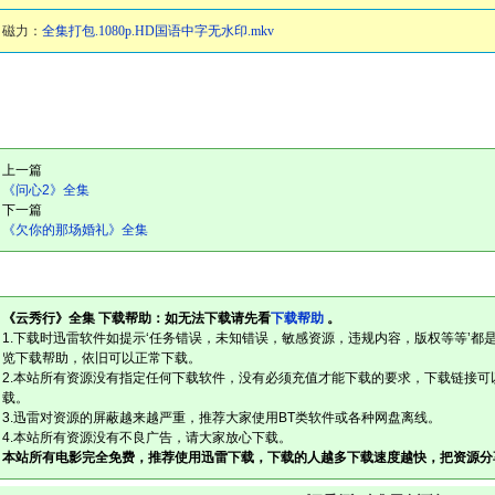
磁力：
全集打包.1080p.HD国语中字无水印.mkv
上一篇
《问心2》全集
下一篇
《欠你的那场婚礼》全集
《云秀行》全集 下载帮助：如无法下载请先看
下载帮助
。
1.下载时迅雷软件如提示‘任务错误，未知错误，敏感资源，违规内容，版权等等’都
览下载帮助，依旧可以正常下载。
2.本站所有资源没有指定任何下载软件，没有必须充值才能下载的要求，下载链接可
载。
3.迅雷对资源的屏蔽越来越严重，推荐大家使用BT类软件或各种网盘离线。
4.本站所有资源没有不良广告，请大家放心下载。
本站所有电影完全免费，推荐使用迅雷下载，下载的人越多下载速度越快，把资源分