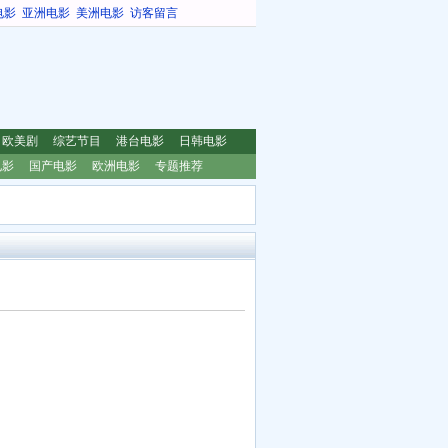
电影
亚洲电影
美洲电影
访客留言
欧美剧
综艺节目
港台电影
日韩电影
电影
国产电影
欧洲电影
专题推荐