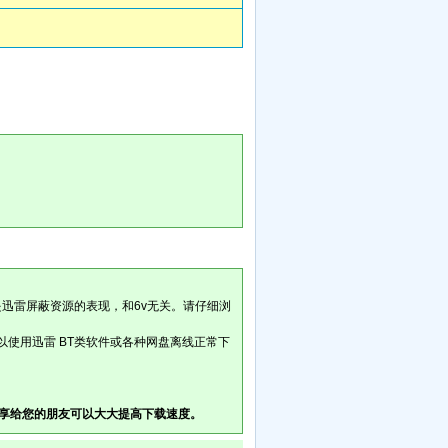
是迅雷屏蔽资源的表现，和6v无关。请仔细浏
以使用迅雷 BT类软件或各种网盘离线正常下
享给您的朋友可以大大提高下载速度。