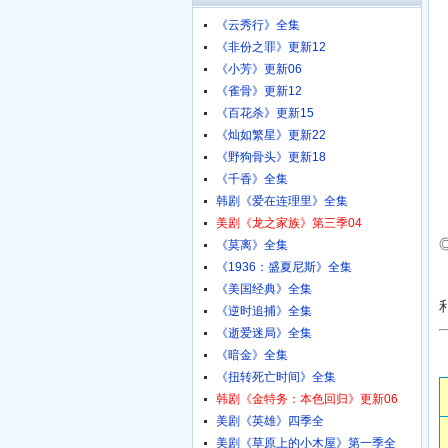
《云秀行》全集
《非份之罪》更新12
《小芳》更新06
《雀骨》更新12
《百花杀》更新15
《灿如繁星》更新22
《野狗骨头》更新18
《千香》全集
韩剧《爱在连理里》全集
美剧《龙之家族》第三季04
《莫离》全集
《1936：盛夏尼斯》全集
《美国经典》全集
《逆时追捕》全集
《逝爱迷局》全集
《暗金》全集
《扭转死亡时间》全集
韩剧《金特务：本色回归》更新06
美剧《英雄》四季全
美剧《草原上的小木屋》第一季全