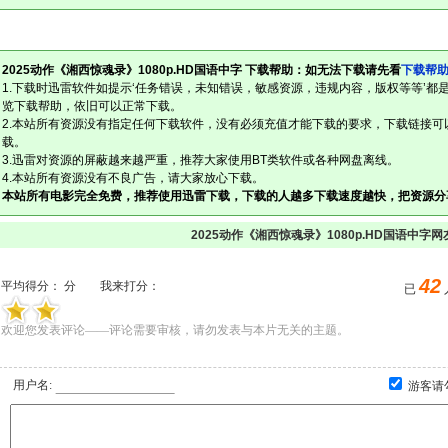
2025动作《湘西惊魂录》1080p.HD国语中字 下载帮助：如无法下载请先看
下载帮
1.下载时迅雷软件如提示‘任务错误，未知错误，敏感资源，违规内容，版权等等’都
览下载帮助，依旧可以正常下载。
2.本站所有资源没有指定任何下载软件，没有必须充值才能下载的要求，下载链接可
载。
3.迅雷对资源的屏蔽越来越严重，推荐大家使用BT类软件或各种网盘离线。
4.本站所有资源没有不良广告，请大家放心下载。
本站所有电影完全免费，推荐使用迅雷下载，下载的人越多下载速度越快，把资源分
2025动作《湘西惊魂录》1080p.HD国语中字