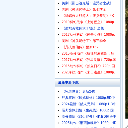
美剧《斯巴达克斯：诅咒者之战》
美剧《神盾局特工》第七季全
《蝙蝠侠大战超人：正义黎明》4K
2019科幻战争《上海堡垒》1080p.
《射雕英雄传2017版》全集
2017动作科幻《神奇女侠》1080p.
美剧《神盾局特工》第三季全
《凡人修仙传》更新167
2015高分动作《疯狂的麦克斯：狂
2017动作科幻《异星觉醒》720p.国
2016动作科幻《独立日2》720p.国
2020科幻动作《末日逃生》1080p.
最新电影下载
《完美世界》更新240
经典喜剧《辣妈辣妹》1080p.BD中
2024剧情《猎人兄弟》1080p.HD中
经典惊悚剧情《生死线》1080p.国
高分剧情《路边野餐》4K.BD国语中
2025动作《湘西惊魂录》1080p.HD