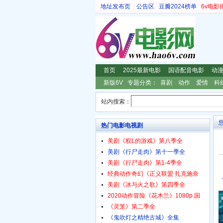
地址发布页
公告区
豆瓣2024榜单
6v电影
首页
2025最新电影
国语配音电影
动
新版6V
专题分类：
喜剧
动作
爱情
科
站内搜索：
热门电影电视剧
美剧《权L的游戏》第八季全
美剧《行尸走肉》第十一季全
美剧《行尸走肉》第1-4季全
经典动作奇幻《正义联盟 扎克施奈
美剧《冰与火之歌》第四季全
2020动作冒险《花木兰》1080p.国
《灵笼》第二季全
《鬼吹灯之精绝古城》全集