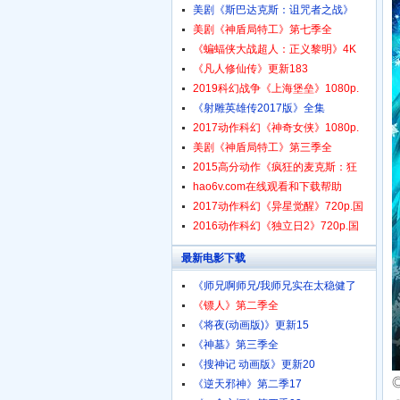
美剧《斯巴达克斯：诅咒者之战》
美剧《神盾局特工》第七季全
《蝙蝠侠大战超人：正义黎明》4K
《凡人修仙传》更新183
2019科幻战争《上海堡垒》1080p.
《射雕英雄传2017版》全集
2017动作科幻《神奇女侠》1080p.
美剧《神盾局特工》第三季全
2015高分动作《疯狂的麦克斯：狂
hao6v.com在线观看和下载帮助
2017动作科幻《异星觉醒》720p.国
2016动作科幻《独立日2》720p.国
最新电影下载
《师兄啊师兄/我师兄实在太稳健了
《镖人》第二季全
《将夜(动画版)》更新15
《神墓》第三季全
《搜神记 动画版》更新20
《逆天邪神》第二季17