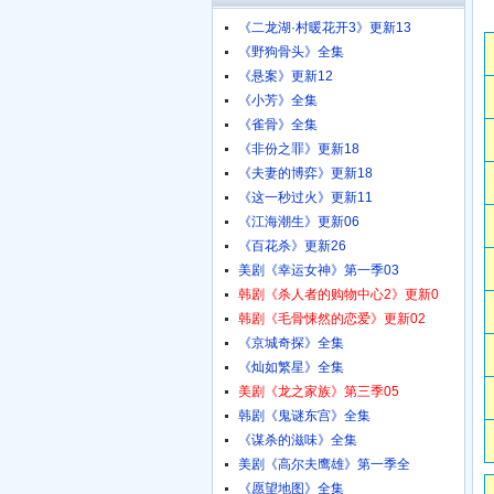
《二龙湖·村暖花开3》更新13
《野狗骨头》全集
《悬案》更新12
《小芳》全集
《雀骨》全集
《非份之罪》更新18
《夫妻的博弈》更新18
《这一秒过火》更新11
《江海潮生》更新06
《百花杀》更新26
美剧《幸运女神》第一季03
韩剧《杀人者的购物中心2》更新0
韩剧《毛骨悚然的恋爱》更新02
《京城奇探》全集
《灿如繁星》全集
美剧《龙之家族》第三季05
韩剧《鬼谜东宫》全集
《谋杀的滋味》全集
美剧《高尔夫鹰雄》第一季全
《愿望地图》全集