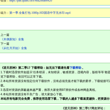
链接：
https://pan.quark.cn/s/48a2b8a86420
磁力：
第一季.全集打包.1080p.HD国语中字无水印.mp4
上一篇
《木偶新知》全集
下一篇
《从红月开始》全集
《逆天邪神》第二季17 下载帮助：如无法下载请先看
下载帮助
。
1.下载时迅雷软件如提示‘任务错误，未知错误，敏感资源，违规内容，版权等等’都
览下载帮助，依旧可以正常下载。
2.本站所有资源没有指定任何下载软件，没有必须充值才能下载的要求，下载链接可
载。
3.迅雷对资源的屏蔽越来越严重，推荐大家使用BT类软件或各种网盘离线。
4.本站所有资源没有不良广告，请大家放心下载。
本站所有电影完全免费，推荐使用迅雷下载，下载的人越多下载速度越快，把资源分
《逆天邪神》第二季17网友评论：