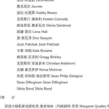
蕾拉·阿波娃 Lera Abova
雅克尼尔 Jacnier
加比·比恩斯 Gabby Beans
克里斯汀·康奈利 Kristen Connolly
格洛里亚·桑多瓦尔 Gloria Sandoval
莉娜·霍尔 Lena Hall
唐·斯瓦泽 Don Swayze
Josh Pafchek Josh Pafchek
卡莱·布朗 Kale Browne
格雷格·宾克利 Gregg Binkley
克里斯坦·安迪多米 Christian Antidormi
吉娜·麦克罗伊 Kinna McInroe
肖恩·菲利普·格拉斯哥 Sean Philip Glasgow
Sean Dillingham Sean Dillingham
Silvia Bond Silvia Bond
◎简 介
讲述小镇私家侦探哈尼·奥多纳休（玛格丽特·库里 Margaret Qualle