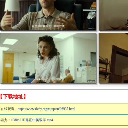
【下载地址】
在线观看：
https://www.6vdy.org/xijupian/26937.html
磁力：
1080p.HD修正中英双字.mp4