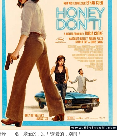
◎译 名 亲爱的，别！/亲爱的，别闹！