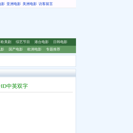
电影
亚洲电影
美洲电影
访客留言
欧美剧
综艺节目
港台电影
日韩电影
电影
国产电影
欧洲电影
专题推荐
.HD中英双字