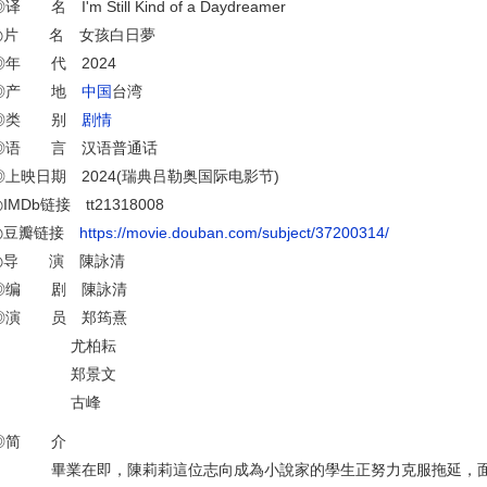
译 名 I'm Still Kind of a Daydreamer
◎片 名 女孩白日夢
◎年 代 2024
◎产 地
中国
台湾
◎类 别
剧情
◎语 言 汉语普通话
◎上映日期 2024(瑞典吕勒奥国际电影节)
IMDb链接 tt21318008
◎豆瓣链接
https://movie.douban.com/subject/37200314/
◎导 演 陳詠清
◎编 剧 陳詠清
◎演 员 郑筠熹
尤柏耘
郑景文
古峰
◎简 介
畢業在即，陳莉莉這位志向成為小說家的學生正努力克服拖延，面對