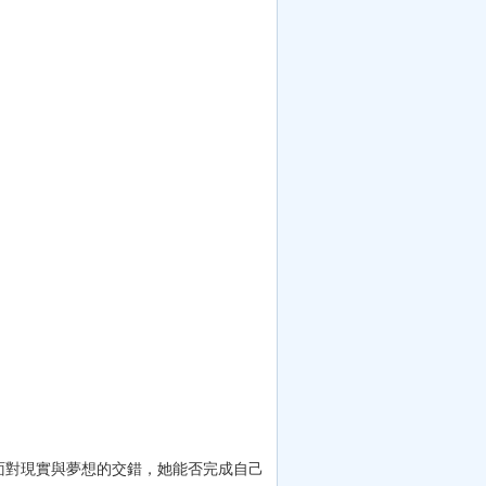
現實與夢想的交錯，她能否完成自己