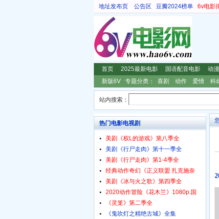
地址发布页
公告区
豆瓣2024榜单
6v电影
首页
2025最新电影
国语配音电影
动
新版6V
专题分类：
喜剧
动作
爱情
科
站内搜索：
热门电影电视剧
美剧《权L的游戏》第八季全
美剧《行尸走肉》第十一季全
美剧《行尸走肉》第1-4季全
经典动作奇幻《正义联盟 扎克施奈
美剧《冰与火之歌》第四季全
2020动作冒险《花木兰》1080p.国
《灵笼》第二季全
《鬼吹灯之精绝古城》全集