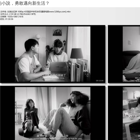
的小說，勇敢邁向新生活？