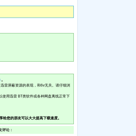
助
。
是迅雷屏蔽资源的表现，和6v无关。请仔细浏
以使用迅雷 BT类软件或各种网盘离线正常下
享给您的朋友可以大大提高下载速度。
网友评论：