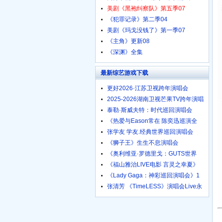
美剧《黑袍纠察队》第五季07
《犯罪记录》第二季04
美剧《玛戈没钱了》第一季07
《主角》更新08
《深渊》全集
最新综艺游戏下载
更好2026·江苏卫视跨年演唱会
2025-2026湖南卫视芒果TV跨年演唱
泰勒·斯威夫特：时代巡回演唱会
《热爱与Eason常在 陈奕迅巡演全
张学友 学友.经典世界巡回演唱会
《狮子王》生生不息演唱会
《奥利维亚·罗德里戈：GUTS世界
《福山雅治LIVE电影 言灵之幸夏》
《Lady Gaga：神彩巡回演唱会》1
张清芳 《TimeLESS》演唱会Live永