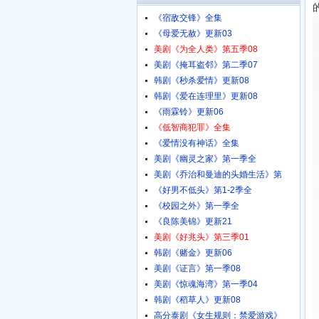
《宿敌交锋》全集
《母爱无赦》更新03
美剧《为全人类》第五季08
美剧《掩耳盗邻》第二季07
韩剧《秒杀爱情》更新08
韩剧《爱在连理里》更新08
《雨霖铃》更新06
《低智商犯罪》全集
《爱情没有神话》全集
美剧《幽灵之家》第一季全
美剧《乔治和曼迪的头婚生活》第
《好男不低头》第1-2季全
《校园之外》第一季全
《良陈美锦》更新21
美剧《好兆头》第三季01
韩剧《赌金》更新06
美剧《证言》第一季08
美剧《惊魂海湾》第一季04
韩剧《稻草人》更新08
高分泰剧《女生规则：禁爱游戏》