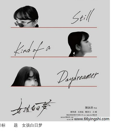
◎标 题 女孩白日梦