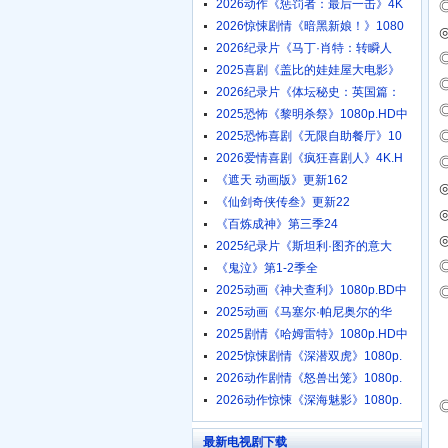
国
2026动作《惩罚者：最后一击》4K
◎
2026惊悚剧情《暗黑新娘！》1080
2026纪录片《马丁·肖特：转瞬人
2025喜剧《盖比的娃娃屋大电影》
2026纪录片《体坛秘史：英国篇：
2025恐怖《黎明杀祭》1080p.HD中
2025恐怖喜剧《无限自助餐厅》10
2026爱情喜剧《疯狂喜剧人》4K.H
《遮天 动画版》更新162
◎
《仙剑奇侠传叁》更新22
《百炼成神》第三季24
2025纪录片《斯坦利·图齐的意大
《鬼泣》第1-2季全
2025动画《神犬查利》1080p.BD中
2025动画《马塞尔·帕尼奥尔的华
2025剧情《哈姆雷特》1080p.HD中
2025惊悚剧情《深潜双虎》1080p.
2026动作剧情《怒兽出笼》1080p.
2026动作惊悚《深海魅影》1080p.
最新电视剧下载