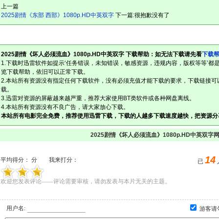
上一篇
2025剧情《东部 西部》1080p.HD中英双字
下一篇:很抱歉没有了
2025剧情《坏人必须流血》1080p.HD中英双字 下载帮助：如无法下载请先看
下载
1.下载时迅雷软件如提示‘任务错误，未知错误，敏感资源，违规内容，版权等等’都
览下载帮助，依旧可以正常下载。
2.本站所有资源没有指定任何下载软件，没有必须充值才能下载的要求，下载链接可
载。
3.迅雷对资源的屏蔽越来越严重，推荐大家使用BT类软件或各种网盘离线。
4.本站所有资源没有不良广告，请大家放心下载。
本站所有电影完全免费，推荐使用迅雷下载，下载的人越多下载速度越快，把资源分
2025剧情《坏人必须流血》1080p.HD中英双字