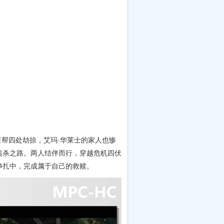
匪帮四处劫掠，艾玛·华莱士的家人也惨
追杀之路。两人结伴而行，穿越危机四伏
挣扎中，完成属于自己的救赎。