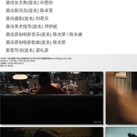
最佳女主角(提名) 许恩怡
最佳新演员(提名) 陈卓贤
最佳摄影(提名) 刘君乐
最佳美术指导(提名) 邓伊妮
最佳原创电影音乐(提名) 陈光荣 / 陈永健
最佳原创电影歌曲(提名) 陈光荣
新晋导演(提名) 梁礼彦