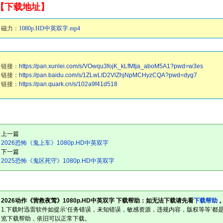
【下载地址】
磁力：
1080p.HD中英双字.mp4
链接：
https://pan.xunlei.com/s/VOwqu3fojK_kLfMtja_aboM5A1?pwd=w3es
链接：
https://pan.baidu.com/s/1ZLwLID2VlZhjNpMCHyzCQA?pwd=dyg7
链接：
https://pan.quark.cn/s/102a9f41d518
上一篇
2026恐怖《鬼上车》1080p.HD中英双字
下一篇
2025恐怖《鬼区死守》1080p.HD中英双字
2026动作《营救夜莺》1080p.HD中英双字 下载帮助：如无法下载请先看
下载帮助
1.下载时迅雷软件如提示‘任务错误，未知错误，敏感资源，违规内容，版权等等’都
览下载帮助，依旧可以正常下载。