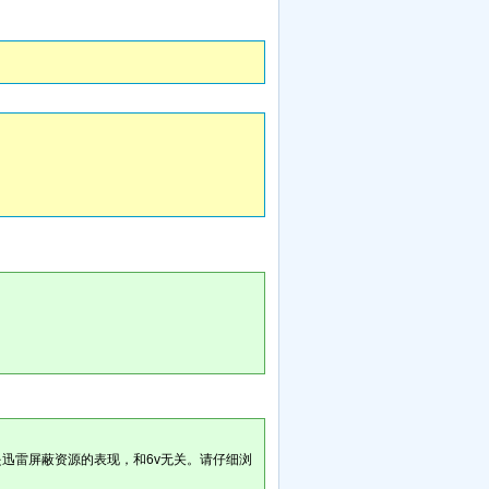
。
是迅雷屏蔽资源的表现，和6v无关。请仔细浏