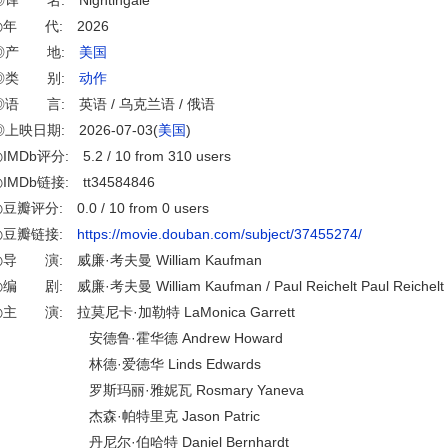
◎译 名: Nightingale
◎年 代: 2026
◎产 地:
美国
◎类 别:
动作
◎语 言: 英语 / 乌克兰语 / 俄语
◎上映日期: 2026-07-03(
美国
)
IMDb评分: 5.2 / 10 from 310 users
IMDb链接: tt34584846
豆瓣评分: 0.0 / 10 from 0 users
◎豆瓣链接:
https://movie.douban.com/subject/37455274/
◎导 演: 威廉·考夫曼 William Kaufman
编 剧: 威廉·考夫曼 William Kaufman / Paul Reichelt Paul Reichelt
◎主 演: 拉莫尼卡·加勒特 LaMonica Garrett
安德鲁·霍华德 Andrew Howard
林德·爱德华 Linds Edwards
罗斯玛丽·雅妮瓦 Rosmary Yaneva
杰森·帕特里克 Jason Patric
丹尼尔·伯哈特 Daniel Bernhardt