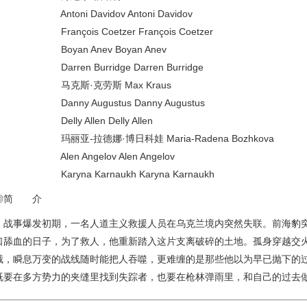
Antoni Davidov Antoni Davidov
François Coetzer François Coetzer
Boyan Anev Boyan Anev
Darren Burridge Darren Burridge
马克斯·克劳斯 Max Kraus
Danny Augustus Danny Augustus
Delly Allen Delly Allen
玛丽亚-拉德娜·博日科娃 Maria-Radena Bozhkova
Alen Angelov Alen Angelov
Karyna Karnaukh Karyna Karnaukh
◎简 介
战事爆发初期，一名人道主义救援人员在乌克兰境内突然失联。前海豹突
口舔血的日子，为了救人，他重新踏入这片支离破碎的土地。孤身穿越交
截，瞬息万变的战线随时能把人吞噬，更难缠的是那些他以为早已抛下的
既要在多方势力的夹缝里找到失踪者，也要在枪林弹雨里，和自己的过去