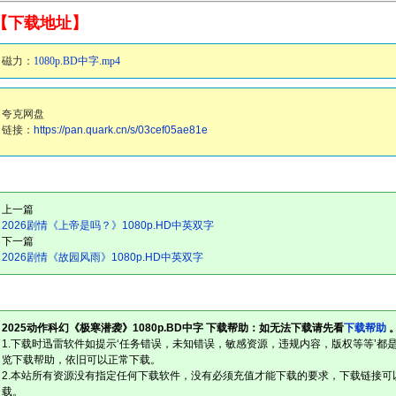
【下载地址】
磁力：
1080p.BD中字.mp4
夸克网盘
链接：
https://pan.quark.cn/s/03cef05ae81e
上一篇
2026剧情《上帝是吗？》1080p.HD中英双字
下一篇
2026剧情《故园风雨》1080p.HD中英双字
2025动作科幻《极寒潜袭》1080p.BD中字 下载帮助：如无法下载请先看
下载帮助
1.下载时迅雷软件如提示‘任务错误，未知错误，敏感资源，违规内容，版权等等’都
览下载帮助，依旧可以正常下载。
2.本站所有资源没有指定任何下载软件，没有必须充值才能下载的要求，下载链接可
载。