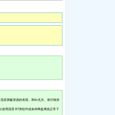
。
是迅雷屏蔽资源的表现，和6v无关。请仔细浏
以使用迅雷 BT类软件或各种网盘离线正常下