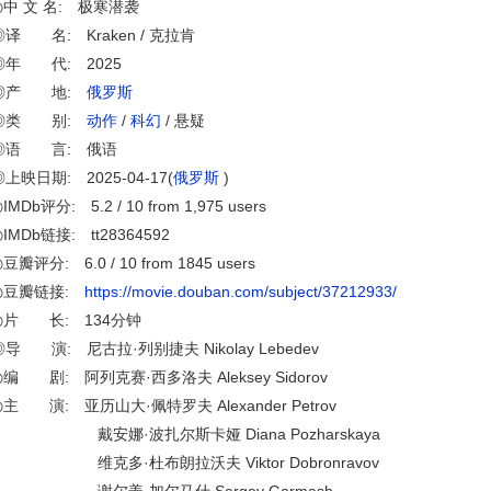
◎中 文 名: 极寒潜袭
◎译 名: Kraken / 克拉肯
◎年 代: 2025
◎产 地:
俄罗斯
◎类 别:
动作
/
科幻
/ 悬疑
◎语 言: 俄语
◎上映日期: 2025-04-17(
俄罗斯
)
IMDb评分: 5.2 / 10 from 1,975 users
IMDb链接: tt28364592
豆瓣评分: 6.0 / 10 from 1845 users
◎豆瓣链接:
https://movie.douban.com/subject/37212933/
◎片 长: 134分钟
◎导 演: 尼古拉·列别捷夫 Nikolay Lebedev
◎编 剧: 阿列克赛·西多洛夫 Aleksey Sidorov
◎主 演: 亚历山大·佩特罗夫 Alexander Petrov
戴安娜·波扎尔斯卡娅 Diana Pozharskaya
维克多·杜布朗拉沃夫 Viktor Dobronravov