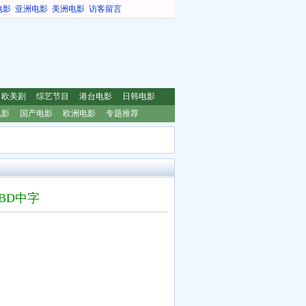
电影
亚洲电影
美洲电影
访客留言
欧美剧
综艺节目
港台电影
日韩电影
电影
国产电影
欧洲电影
专题推荐
.BD中字