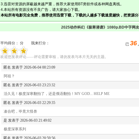
3.迅雷对资源的屏蔽越来越严重，推荐大家使用BT类软件或各种网盘离线。
4.本站所有资源没有不良广告，请大家放心下载。
本站所有电影完全免费，推荐使用迅雷下载，下载的人越多下载速度越快，把资源分
2025动作科幻《极寒潜袭》1080p.BD中字网